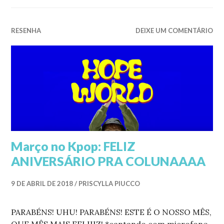
RESENHA
DEIXE UM COMENTÁRIO
Março no Kpop: FELIZ
ANIVERSÁRIO PRA COLUNAAAA
9 DE ABRIL DE 2018
PRISCYLLA PIUCCO
PARABÉNS! UHU! PARABÉNS! ESTE É O NOSSO MÊS,