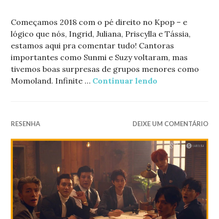
Começamos 2018 com o pé direito no Kpop – e
lógico que nós, Ingrid, Juliana, Priscylla e Tássia,
estamos aqui pra comentar tudo! Cantoras
importantes como Sunmi e Suzy voltaram, mas
tivemos boas surpresas de grupos menores como
Momoland. Infinite …
Continuar lendo
Janeiro no Kpop
RESENHA
DEIXE UM COMENTÁRIO