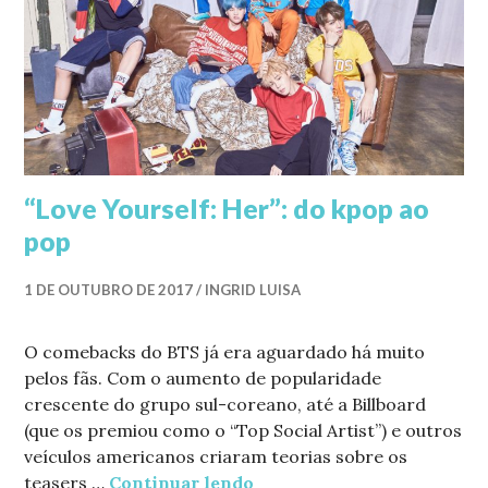
“Love Yourself: Her”: do kpop ao
pop
1 DE OUTUBRO DE 2017
INGRID LUISA
O comebacks do BTS já era aguardado há muito
pelos fãs. Com o aumento de popularidade
crescente do grupo sul-coreano, até a Billboard
(que os premiou como o “Top Social Artist”) e outros
veículos americanos criaram teorias sobre os
teasers …
Continuar lendo
“Love Yourself: Her”: do 