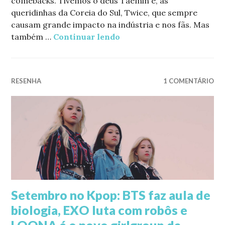
comebacks. Tivemos o deus Taemin e, as
queridinhas da Coreia do Sul, Twice, que sempre
causam grande impacto na indústria e nos fãs. Mas
também …
Continuar lendo
Outubro no Kpop: surpres
RESENHA
1 COMENTÁRIO
Setembro no Kpop: BTS faz aula de
biologia, EXO luta com robôs e