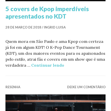
5 covers de Kpop imperdíveis
apresentados no KDT
28 DE MARÇO DE 2018
INGRID LUISA
Quem mora em São Paulo e ama Kpop com certeza
já foi em algum KDT! O K-Pop Dance Tournament
(KDT), um dos maiores eventos para os apaixonados
pelo estilo, atrai fãs e covers em um show que é uma
verdadeira …
Continuar lendo
5 covers de Kpop impe
RESENHA
DEIXE UM COMENTÁRIO