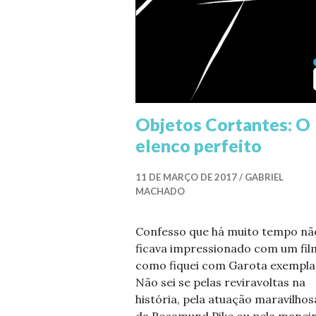
Objetos Cortantes: O
elenco perfeito
11 DE MARÇO DE 2017
GABRIEL
MACHADO
Confesso que há muito tempo nã
ficava impressionado com um fil
como fiquei com Garota exempla
Não sei se pelas reviravoltas na
história, pela atuação maravilhos
da Rosamund Pike ou pela manei