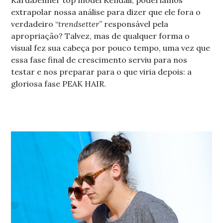
KardaJenner top model Kendall, poderíamos
extrapolar nossa análise para dizer que ele fora o
verdadeiro “
trendsetter
” responsável pela
apropriação? Talvez, mas de qualquer forma o
visual fez sua cabeça por pouco tempo, uma vez que
essa fase final de crescimento serviu para nos
testar e nos preparar para o que viria depois: a
gloriosa fase PEAK HAIR.