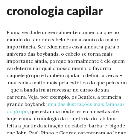
cronologia capilar
É uma verdade universalmente conhecida que no
mundo do fandom cabelo é um assunto da maior
importância. Se reduzirmos essa amostra para o
universo das boybands, o cabelo se torna mais
importante ainda, porque normalmente é ele quem
vai determinar qual o nosso membro favorito
daquele grupo e também ajudar a definir as eras –
marcadas muito mais pela estética do que pelo som
– que a banda irá atravessar no curso de sua
carreira. Veja, por exemplo, os Beatles, a primeira
grande boyband:
uma das ilustrações mais famosas
do grupo
, que estampa pôsteres e camisetas até
hoje, é uma cronologia da trajetória do fab four
feita a partir da situação de cabelo-barba-e-bigode
que John, Paul, Ringo e George ostentaram ao longo