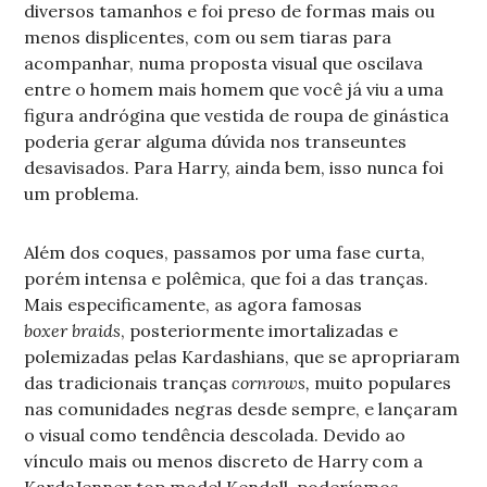
diversos tamanhos e foi preso de formas mais ou
menos displicentes, com ou sem tiaras para
acompanhar, numa proposta visual que oscilava
entre o homem mais homem que você já viu a uma
figura andrógina que vestida de roupa de ginástica
poderia gerar alguma dúvida nos transeuntes
desavisados. Para Harry, ainda bem, isso nunca foi
um problema.
Além dos coques, passamos por uma fase curta,
porém intensa e polêmica, que foi a das tranças.
Mais especificamente, as agora famosas
boxer braids
,
posteriormente imortalizadas e
polemizadas pelas Kardashians, que se apropriaram
das tradicionais tranças
cornrows,
muito populares
nas comunidades negras desde sempre, e lançaram
o visual como tendência descolada. Devido ao
vínculo mais ou menos discreto de Harry com a