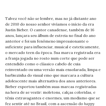
Talvez você não se lembre, mas no já distante ano
de 2010 do nosso senhor vivíamos o início da era
Justin Bieber. O cantor canadense, também de 16
anos, lançara seu álbum de estreia no final do ano
anterior e foi um fenômeno impressionante o
suficiente para influenciar, musical e esteticamente,
o mercado teen da época. Sua marca registrada era
a franja jogada no rosto num corte que pode ser
entendido como o clássico cabelo de cuia
reinventado ou uma versão mais ensolarada, limpa e
barbiezinha do visual emo que marcara a cultura
adolescente mais alternativa dos anos anteriores.
Bieber exportou também suas marcas registradas
na hora de se vestir: moletons, calças coloridas, e
tênis extravagantes e enormes, um modismo que se
fez sentir até no Brasil, com a ascensão do
happy