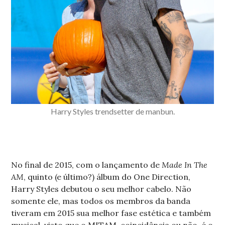
Harry Styles trendsetter de manbun.
No final de 2015, com o lançamento de
Made In The
AM
, quinto (e último?) álbum do One Direction,
Harry Styles debutou o seu melhor cabelo. Não
somente ele, mas todos os membros da banda
tiveram em 2015 sua melhor fase estética e também
musical, visto que o MITAM, coincidência ou não, é o