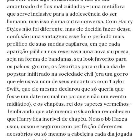
amontoado de fios mal cuidados – uma metáfora
que serve inclusive para a adolescência do ser
humano, mas isso é uma outra conversa. Com Harry
Styles não foi diferente, mas ele decidiu fazer dessa
confusão uma vantagem: esse foi o período mais
prolífico de suas modas capilares, em que cada
aparição pública nos reservava uma nova surpresa,
seja na forma de bandanas, seu look favorito para
os palcos, gorros, os favoritos para o dia a dia de
popstar infiltrado na sociedade civil (era um gorro
que ele usava num de seus encontros com Taylor
Swift, que ele mesmo declarou que só queria que
fosse um date normal no parque e não um evento
midiático), e os chapéus, rei dos tapetes vermelhos –
lembrando que até mesmo o Guardian reconheceu
que Harry fica incrível de chapéu. Nosso bb Hazza
usou, ousou e segurou com perfeição diferentes
acessórios ou só mesmo a cabeleira cada dia jogada