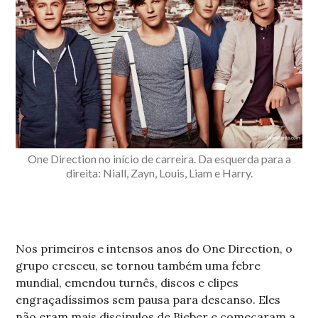
One Direction no início de carreira. Da esquerda para a
direita: Niall, Zayn, Louis, Liam e Harry.
Nos primeiros e intensos anos do One Direction, o
grupo cresceu, se tornou também uma febre
mundial, emendou turnês, discos e clipes
engraçadíssimos sem pausa para descanso. Eles
não eram mais discípulos de Bieber e começaram a