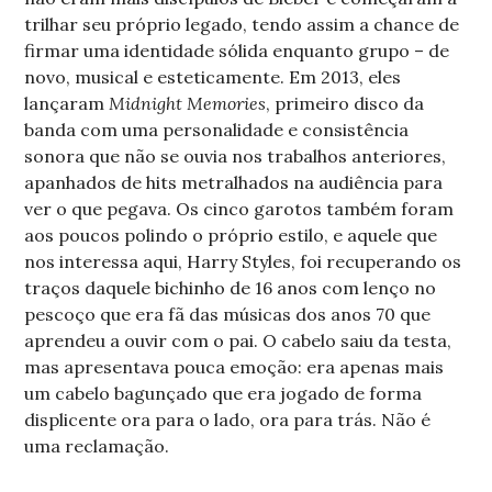
trilhar seu próprio legado, tendo assim a chance de
firmar uma identidade sólida enquanto grupo – de
novo, musical e esteticamente. Em 2013, eles
lançaram
Midnight Memories
, primeiro disco da
banda com uma personalidade e consistência
sonora que não se ouvia nos trabalhos anteriores,
apanhados de hits metralhados na audiência para
ver o que pegava. Os cinco garotos também foram
aos poucos polindo o próprio estilo, e aquele que
nos interessa aqui, Harry Styles, foi recuperando os
traços daquele bichinho de 16 anos com lenço no
pescoço que era fã das músicas dos anos 70 que
aprendeu a ouvir com o pai. O cabelo saiu da testa,
mas apresentava pouca emoção: era apenas mais
um cabelo bagunçado que era jogado de forma
displicente ora para o lado, ora para trás. Não é
uma reclamação.