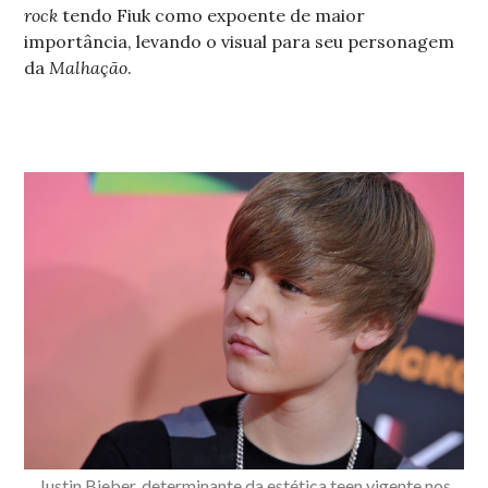
rock
tendo Fiuk como expoente de maior
importância, levando o visual para seu personagem
da
Malhação
.
Justin Bieber, determinante da estética teen vigente nos