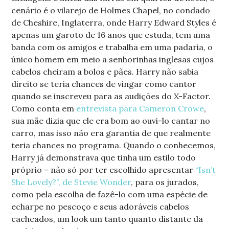
cenário é o vilarejo de Holmes Chapel, no condado
de Cheshire, Inglaterra, onde Harry Edward Styles é
apenas um garoto de 16 anos que estuda, tem uma
banda com os amigos e trabalha em uma padaria, o
único homem em meio a senhorinhas inglesas cujos
cabelos cheiram a bolos e pães. Harry não sabia
direito se teria chances de vingar como cantor
quando se inscreveu para as audições do X-Factor.
Como conta em
entrevista para Cameron Crowe
,
sua mãe dizia que ele era bom ao ouvi-lo cantar no
carro, mas isso não era garantia de que realmente
teria chances no programa. Quando o conhecemos,
Harry já demonstrava que tinha um estilo todo
próprio – não só por ter escolhido apresentar
“Isn’t
She Lovely?”, de Stevie Wonder
, para os jurados,
como pela escolha de fazê-lo com uma espécie de
echarpe no pescoço e seus adoráveis cabelos
cacheados, um look um tanto quanto distante da