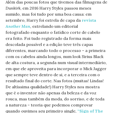
Além das poucas fotos que tivemos das filmagens de
Dunkirk
, em 2016 Harry Styles passou meses
sumido, mas foi tudo por uma boa causa: em
setembro, Harry foi estrela de capa da
revista
Another Man
, estrelando um editorial
fotografado enquanto o fatídico corte de cabelo
era feito. Foi tudo registrado da forma mais
descolada possível e a edição teve três capas
diferentes, marcando todo o processo – a primeira
com os cabelos ainda longos, num look Sirius Black
de alta costura, a segunda num visual intermediário,
em que ele aproveita para incorporar o Mick Jagger
que sempre teve dentro de si, e a terceira com o
resultado final do corte. Nas fotos (muitas! Lindas!
De altíssima qualidade!) Harry Styles nos mostra
que é o inventor não apenas da beleza e da voz
rouca, mas também da moda, do sorriso, e de toda
a natureza – teoria que podemos comprovar
quando ouvimos seu primeiro single,
“Sign of The