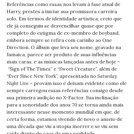
Referências como essas nos levam à fase atual de
Harry, prestes a iniciar sua promissora carreira
solo. Em termos de identidade artística, creio que
ele já conseguiu se desvencilhar quase que por
completo do estigma de ex-membro de boyband,
embora sempre se refira com carinho ao One
Direction. O álbum que leva seu nome, gravado na
Jamaica, parece ser produto de suas influências
mais caras, e as músicas lançadas antes de hoje –
“Sign of The Times” e “Sweet Creature”, além de
“Ever Since New York”, apresentada no
Saturday
Night Live
– provam isso e deixam evidente como ele
sempre carregou essas referências consigo desde
sua primeira audição no X-Factor. Sua inclinação
para a sonoridade dos anos 70 se torna ainda mais
interessante nesse momento mundial em que, de
certa forma, estamos vivendo de novo o anseio de
uma década que viu a utopia morrer e se viu sem
saída diante do caos de uma realidade