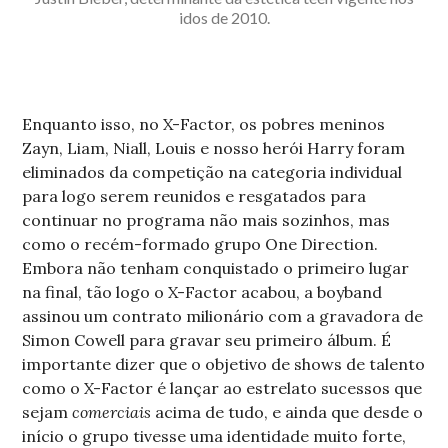
idos de 2010.
Enquanto isso, no X-Factor, os pobres meninos
Zayn, Liam, Niall, Louis e nosso herói Harry foram
eliminados da competição na categoria individual
para logo serem reunidos e resgatados para
continuar no programa não mais sozinhos, mas
como o recém-formado grupo One Direction.
Embora não tenham conquistado o primeiro lugar
na final, tão logo o X-Factor acabou, a boyband
assinou um contrato milionário com a gravadora de
Simon Cowell para gravar seu primeiro álbum. É
importante dizer que o objetivo de shows de talento
como o X-Factor é lançar ao estrelato sucessos que
sejam
comerciais
acima de tudo, e ainda que desde o
início o grupo tivesse uma identidade muito forte,