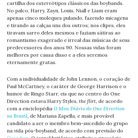
cartilha dos estereótipos clássicos das boybands.
No palco, Harry, Zayn, Louis, Niall e Liam eram
apenas cinco moleques pulando, fazendo micagens
e tirando as calças uns dos outros; nos clipes, eles
tiravam sarro deles mesmos e faziam sátiras ao
romantismo exagerado e irreal das músicas de seus
predecessores dos anos 90. Nossas vidas foram
melhores por causa disso e a eles seremos
eternamente gratas.
Com a individualidade de John Lennon, o coração de
Paul McCartney, o caráter de George Harrison e o
humor de Ringo Starr, eis que no centro do One
Direction estava Harry Styles,
the flirt,
de acordo
com a enciclopédia
O Meu Diário do One Direction
no Brasil
, de Mariana Zapella, e mais provável
candidato a ser o membro bem-sucedido do grupo
na vida pós-boyband, de acordo com previsão do