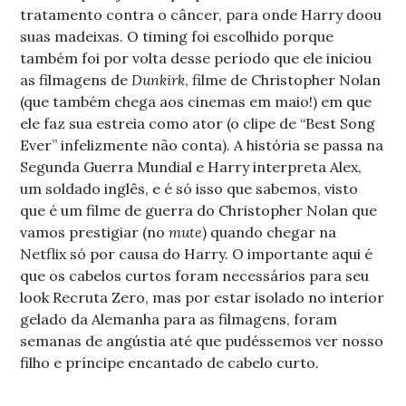
tratamento contra o câncer, para onde Harry doou
suas madeixas. O timing foi escolhido porque
também foi por volta desse período que ele iniciou
as filmagens de
Dunkirk
, filme de Christopher Nolan
(que também chega aos cinemas em maio!) em que
ele faz sua estreia como ator (o clipe de “Best Song
Ever” infelizmente não conta). A história se passa na
Segunda Guerra Mundial e Harry interpreta Alex,
um soldado inglês, e é só isso que sabemos, visto
que é um filme de guerra do Christopher Nolan que
vamos prestigiar (no
mute
) quando chegar na
Netflix só por causa do Harry. O importante aqui é
que os cabelos curtos foram necessários para seu
look Recruta Zero, mas por estar isolado no interior
gelado da Alemanha para as filmagens, foram
semanas de angústia até que pudéssemos ver nosso
filho e príncipe encantado de cabelo curto.