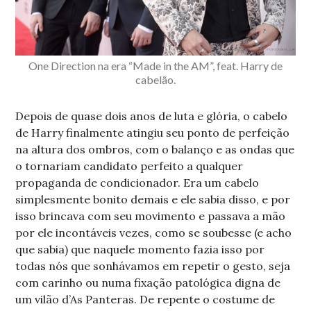
One Direction na era “Made in the AM”, feat. Harry de
cabelão.
Depois de quase dois anos de luta e glória, o cabelo
de Harry finalmente atingiu seu ponto de perfeição
na altura dos ombros, com o balanço e as ondas que
o tornariam candidato perfeito a qualquer
propaganda de condicionador. Era um cabelo
simplesmente bonito demais e ele sabia disso, e por
isso brincava com seu movimento e passava a mão
por ele incontáveis vezes, como se soubesse (e acho
que sabia) que naquele momento fazia isso por
todas nós que sonhávamos em repetir o gesto, seja
com carinho ou numa fixação patológica digna de
um vilão d’As Panteras. De repente o costume de