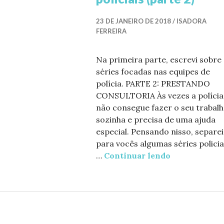
23 DE JANEIRO DE 2018
ISADORA
FERREIRA
Na primeira parte, escrevi sobre
séries focadas nas equipes de
polícia. PARTE 2: PRESTANDO
CONSULTORIA Às vezes a polícia
não consegue fazer o seu trabal
sozinha e precisa de uma ajuda
especial. Pensando nisso, separei
para vocês algumas séries policia
…
Continuar lendo
Mãos ao alto: