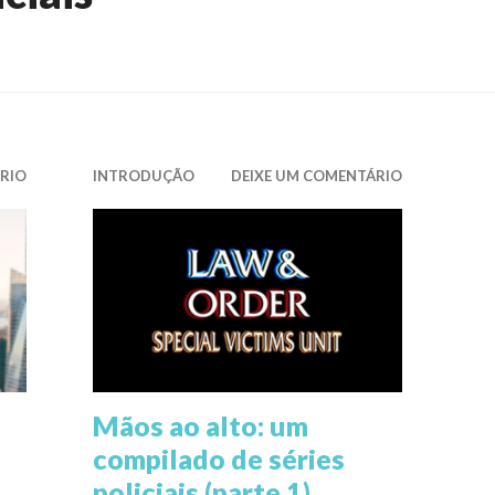
RIO
INTRODUÇÃO
DEIXE UM COMENTÁRIO
Mãos ao alto: um
compilado de séries
policiais (parte 1)