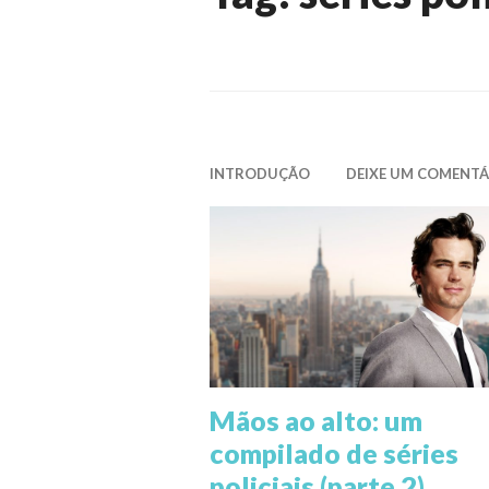
INTRODUÇÃO
DEIXE UM COMENTÁ
Mãos ao alto: um
compilado de séries
policiais (parte 2)