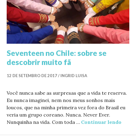
Seventeen no Chile: sobre se
descobrir muito fã
12 DE SETEMBRO DE 2017
INGRID LUISA
Você nunca sabe as surpresas que a vida te reserva.
Eu nunca imaginei, nem nos meus sonhos mais
loucos, que na minha primeira vez fora do Brasil eu
veria um grupo coreano. Nunca. Never Ever.
Nunquinha na vida. Com toda …
Continuar lendo
Seven