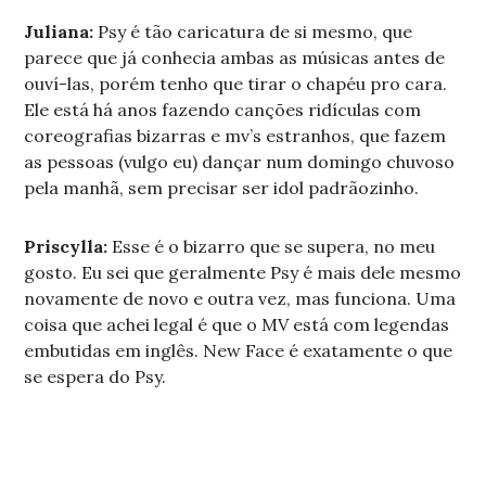
Juliana:
Psy é tão caricatura de si mesmo, que
parece que já conhecia ambas as músicas antes de
ouví-las, porém tenho que tirar o chapéu pro cara.
Ele está há anos fazendo canções ridículas com
coreografias bizarras e mv’s estranhos, que fazem
as pessoas (vulgo eu) dançar num domingo chuvoso
pela manhã, sem precisar ser idol padrãozinho.
Priscylla:
Esse é o bizarro que se supera, no meu
gosto. Eu sei que geralmente Psy é mais dele mesmo
novamente de novo e outra vez, mas funciona. Uma
coisa que achei legal é que o MV está com legendas
embutidas em inglês. New Face é exatamente o que
se espera do Psy.