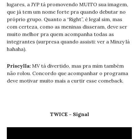
lugares, a JYP tá promovendo MUITO sua imagem,
que já tem um nome forte pra quando debutar no
próprio grupo. Quanto a “Right”, é legal sim, mas
com certeza, como as meninas disseram, deve ser
muito melhor pra quem acompanha todas as
integrantes (surpresa quando assisti: ver a Minzy lá
hahaha).
Priscylla:
MV tá divertido, mas pra mim também
não rolou. Concordo que acompanhar o programa
deve motivar muito mais a curtir esse comeback.
TWICE – Signal