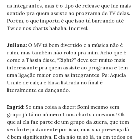
as integrantes, mas é o tipo de release que faz mais
sentido pra quem assiste ao programa de TV delas.
Porém, o que importa é que isso tá barrando até
Twice nos charts hahaha. Incrível.
Juliana:
O MV tá bem divertido e a música não é
ruim, mas também não rolou pra mim. Acho que é
como a Tássia disse, “Right?” deve ser muito mais
interessante pra quem assiste ao programa e tem
uma ligação maior com as integrantes. Ps: Aquela
Unnie de calça e blusa listrada no final é
literalmente eu dançando.
Ingrid:
Só uma coisa a dizer: Somi mesmo sem
grupo já tá no número 1 nos charts coreanos! Ok
que aí ela faz parte de um grupo da zuera, que tem
seu forte justamente por isso, mas sua presença lá
é bem significativa. E ela não ta só lá, ta em todos os