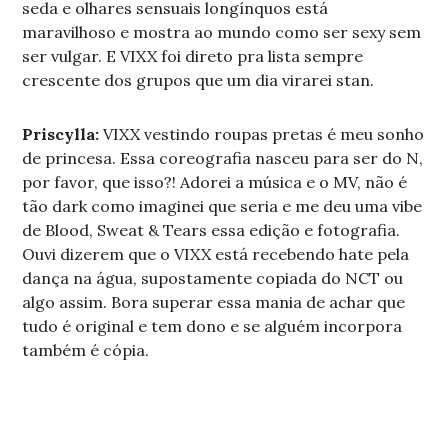
seda e olhares sensuais longínquos está
maravilhoso e mostra ao mundo como ser sexy sem
ser vulgar. E VIXX foi direto pra lista sempre
crescente dos grupos que um dia virarei stan.
Priscylla:
VIXX vestindo roupas pretas é meu sonho
de princesa. Essa coreografia nasceu para ser do N,
por favor, que isso?! Adorei a música e o MV, não é
tão dark como imaginei que seria e me deu uma vibe
de Blood, Sweat & Tears essa edição e fotografia.
Ouvi dizerem que o VIXX está recebendo hate pela
dança na água, supostamente copiada do NCT ou
algo assim. Bora superar essa mania de achar que
tudo é original e tem dono e se alguém incorpora
também é cópia.