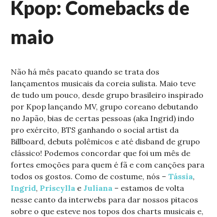
Kpop: Comebacks de
maio
Não há mês pacato quando se trata dos
lançamentos musicais da coreia sulista. Maio teve
de tudo um pouco, desde grupo brasileiro inspirado
por Kpop lançando MV, grupo coreano debutando
no Japão, bias de certas pessoas (aka Ingrid) indo
pro exército, BTS ganhando o social artist da
Billboard, debuts polêmicos e até disband de grupo
clássico! Podemos concordar que foi um mês de
fortes emoções para quem é fã e com canções para
todos os gostos. Como de costume, nós –
Tássia
,
Ingrid
,
Priscylla
e
Juliana
– estamos de volta
nesse canto da interwebs para dar nossos pitacos
sobre o que esteve nos topos dos charts musicais e,