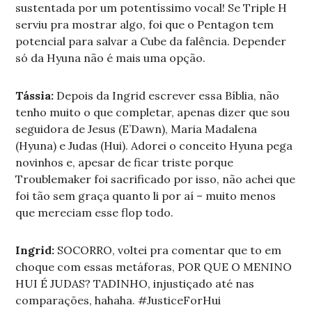
sustentada por um potentíssimo vocal! Se Triple H
serviu pra mostrar algo, foi que o Pentagon tem
potencial para salvar a Cube da falência. Depender
só da Hyuna não é mais uma opção.
Tássia:
Depois da Ingrid escrever essa Bíblia, não
tenho muito o que completar, apenas dizer que sou
seguidora de Jesus (E’Dawn), Maria Madalena
(Hyuna) e Judas (Hui). Adorei o conceito Hyuna pega
novinhos e, apesar de ficar triste porque
Troublemaker foi sacrificado por isso, não achei que
foi tão sem graça quanto li por aí – muito menos
que mereciam esse flop todo.
Ingrid:
SOCORRO, voltei pra comentar que to em
choque com essas metáforas, POR QUE O MENINO
HUI É JUDAS? TADINHO, injustiçado até nas
comparações, hahaha. #JusticeForHui