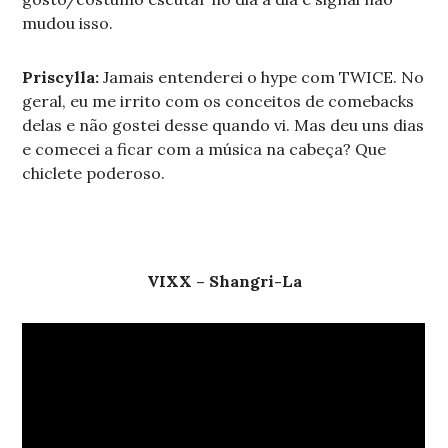
mudou isso.
Priscylla:
Jamais entenderei o hype com TWICE. No
geral, eu me irrito com os conceitos de comebacks
delas e não gostei desse quando vi. Mas deu uns dias
e comecei a ficar com a música na cabeça? Que
chiclete poderoso.
VIXX – Shangri-La