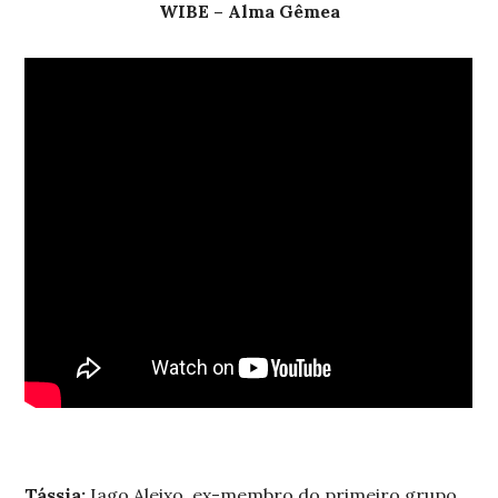
WIBE – Alma Gêmea
Tássia:
Iago Aleixo, ex-membro do primeiro grupo