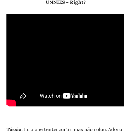
UNNIES – Right?
Tássia:
Juro que tentei curtir, mas não rolou. Adoro