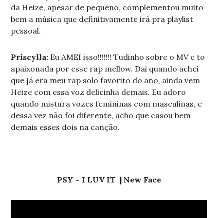
da Heize, apesar de pequeno, complementou muito
bem a música que definitivamente irá pra playlist
pessoal.
Priscylla:
Eu AMEI isso!!!!!!! Tudinho sobre o MV e to
apaixonada por esse rap mellow. Dai quando achei
que já era meu rap solo favorito do ano, ainda vem
Heize com essa voz delicinha demais. Eu adoro
quando mistura vozes femininas com masculinas, e
dessa vez não foi diferente, acho que casou bem
demais esses dois na canção.
PSY – I LUV IT | New Face