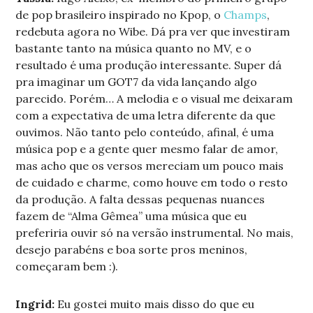
de pop brasileiro inspirado no Kpop, o
Champs
,
redebuta agora no Wibe. Dá pra ver que investiram
bastante tanto na música quanto no MV, e o
resultado é uma produção interessante. Super dá
pra imaginar um GOT7 da vida lançando algo
parecido. Porém… A melodia e o visual me deixaram
com a expectativa de uma letra diferente da que
ouvimos. Não tanto pelo conteúdo, afinal, é uma
música pop e a gente quer mesmo falar de amor,
mas acho que os versos mereciam um pouco mais
de cuidado e charme, como houve em todo o resto
da produção. A falta dessas pequenas nuances
fazem de “Alma Gêmea” uma música que eu
preferiria ouvir só na versão instrumental. No mais,
desejo parabéns e boa sorte pros meninos,
começaram bem :).
Ingrid:
Eu gostei muito mais disso do que eu