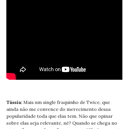
Tássia:
Mais um single fraquinho de Twice, que
ainda não me convence do merecimento dessa
popularidade toda que elas tem. Não que opinar
sobre elas seja relevante, né? Quando se chega no